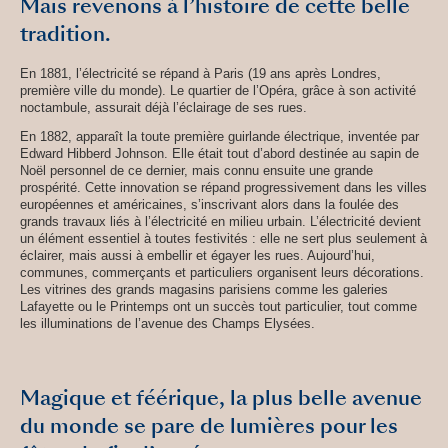
Mais revenons à l’histoire de cette belle
tradition.
En 1881, l’électricité se répand à Paris (19 ans après Londres,
première ville du monde). Le quartier de l’Opéra, grâce à son activité
noctambule, assurait déjà l’éclairage de ses rues.
En 1882, apparaît la toute première guirlande électrique, inventée par
Edward Hibberd Johnson. Elle était tout d’abord destinée au sapin de
Noël personnel de ce dernier, mais connu ensuite une grande
prospérité. Cette innovation se répand progressivement dans les villes
européennes et américaines, s’inscrivant alors dans la foulée des
grands travaux liés à l’électricité en milieu urbain. L’électricité devient
un élément essentiel à toutes festivités : elle ne sert plus seulement à
éclairer, mais aussi à embellir et égayer les rues. Aujourd’hui,
communes, commerçants et particuliers organisent leurs décorations.
Les vitrines des grands magasins parisiens comme les galeries
Lafayette ou le Printemps ont un succès tout particulier, tout comme
les illuminations de l’avenue des Champs Elysées.
Magique et féérique, la plus belle avenue
du monde se pare de lumières pour les