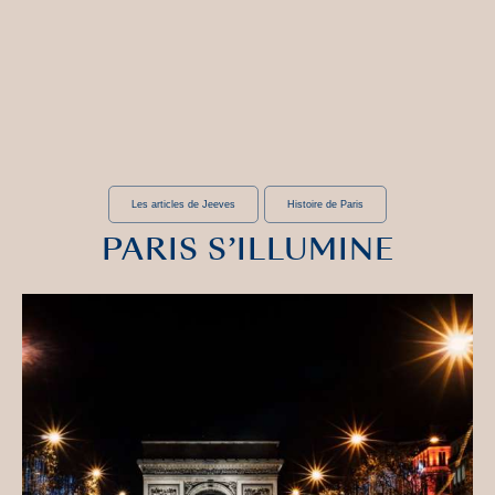
Les articles de Jeeves
Histoire de Paris
PARIS S’ILLUMINE