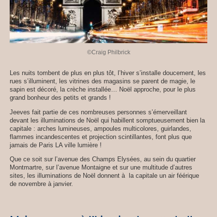
©Craig Philbrick
Les nuits tombent de plus en plus tôt, l’hiver s’installe doucement, les
rues s’illuminent, les vitrines des magasins se parent de magie, le
sapin est décoré, la crèche installée… Noël approche, pour le plus
grand bonheur des petits et grands !
Jeeves fait partie de ces nombreuses personnes s’émerveillant
devant les illuminations de Noël qui habillent somptueusement bien la
capitale : arches lumineuses, ampoules multicolores, guirlandes,
flammes incandescentes et projection scintillantes, font plus que
jamais de Paris LA ville lumière !
Que ce soit sur l’avenue des Champs Elysées, au sein du quartier
Montmartre, sur l’avenue Montaigne et sur une multitude d’autres
sites, les illuminations de Noël donnent à la capitale un air féérique
de novembre à janvier.