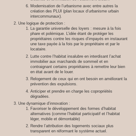
Modernisation de l’urbanisme avec entre autres la
création des PLUI (plan locaux d’urbanisme urbain
intercommunaux).
Une logique de protection :
La garantie universelle des loyers : mesure à la fois
phare et polémique. L’idée étant de protéger les
propriétaires contre les risques d’impayés en instaurant
une taxe payée à la fois par le propriétaire et par le
locataire.
Lutte contre l’habitat insalubre en interdisant l’achat
immobilier aux marchands de sommeil et en
contraignant certains propriétaires à remettre leur bien
en état avant de le louer.
Relogement de ceux qui en ont besoin en améliorant la
prévention des expulsions.
Anticiper et prendre en charge les copropriétés
dégradées.
Une dynamique d’innovation :
Favoriser le développement des formes d’habitat
alternatives (comme l’habitat participatif et l’habitat
léger, mobile et démontable)
Rendre l’attribution des logements sociaux plus
transparent en réformant le système actuel.