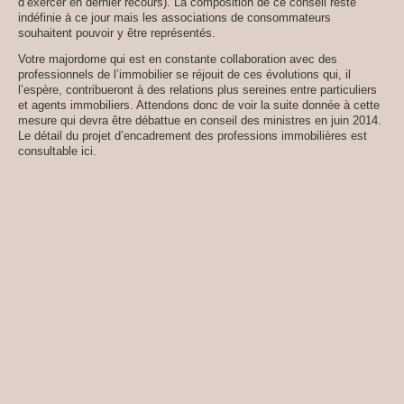
d’exercer en dernier recours). La composition de ce conseil reste
indéfinie à ce jour mais les associations de consommateurs
souhaitent pouvoir y être représentés.
Votre majordome qui est en constante collaboration avec des
professionnels de l’immobilier se réjouit de ces évolutions qui, il
l’espère, contribueront à des relations plus sereines entre particuliers
et agents immobiliers. Attendons donc de voir la suite donnée à cette
mesure qui devra être débattue en conseil des ministres en juin 2014.
Le détail du projet d’encadrement des professions immobilières est
consultable ici.