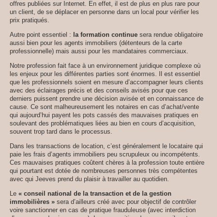
offres publiées sur Internet. En effet, il est de plus en plus rare pour
un client, de se déplacer en personne dans un local pour vérifier les
prix pratiqués.
Autre point essentiel :
la formation continue
sera rendue obligatoire
aussi bien pour les agents immobiliers (détenteurs de la carte
professionnelle) mais aussi pour les mandataires commerciaux.
Notre profession fait face à un environnement juridique complexe où
les enjeux pour les différentes parties sont énormes. Il est essentiel
que les professionnels soient en mesure d’accompagner leurs clients
avec des éclairages précis et des conseils avisés pour que ces
derniers puissent prendre une décision avisée et en connaissance de
cause. Ce sont malheureusement les notaires en cas d’achat/vente
qui aujourd’hui payent les pots cassés des mauvaises pratiques en
soulevant des problématiques liées au bien en cours d’acquisition,
souvent trop tard dans le processus.
Dans les transactions de location, c’est généralement le locataire qui
paie les frais d’agents immobiliers peu scrupuleux ou incompétents.
Ces mauvaises pratiques coûtent chères à la profession toute entière
qui pourtant est dotée de nombreuses personnes très compétentes
avec qui Jeeves prend du plaisir à travailler au quotidien.
Le
« conseil national de la transaction et de la gestion
immobilières »
sera d’ailleurs créé avec pour objectif de contrôler
voire sanctionner en cas de pratique frauduleuse (avec interdiction