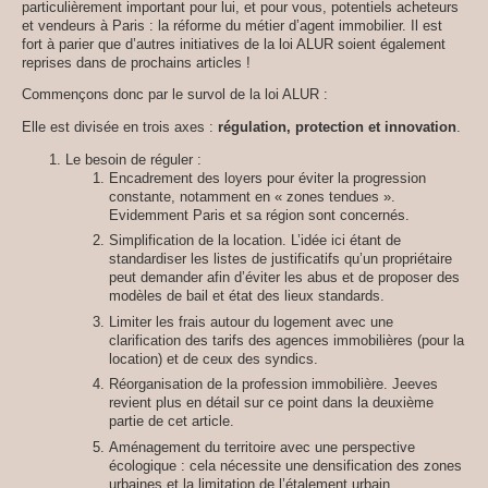
particulièrement important pour lui, et pour vous, potentiels acheteurs
et vendeurs à Paris : la réforme du métier d’agent immobilier. Il est
fort à parier que d’autres initiatives de la loi ALUR soient également
reprises dans de prochains articles !
Commençons donc par le survol de la loi ALUR :
Elle est divisée en trois axes :
régulation, protection et innovation
.
Le besoin de réguler :
Encadrement des loyers pour éviter la progression
constante, notamment en « zones tendues ».
Evidemment Paris et sa région sont concernés.
Simplification de la location. L’idée ici étant de
standardiser les listes de justificatifs qu’un propriétaire
peut demander afin d’éviter les abus et de proposer des
modèles de bail et état des lieux standards.
Limiter les frais autour du logement avec une
clarification des tarifs des agences immobilières (pour la
location) et de ceux des syndics.
Réorganisation de la profession immobilière. Jeeves
revient plus en détail sur ce point dans la deuxième
partie de cet article.
Aménagement du territoire avec une perspective
écologique : cela nécessite une densification des zones
urbaines et la limitation de l’étalement urbain.